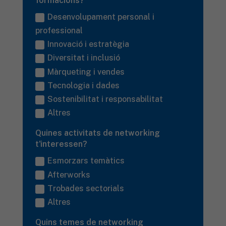
formacions?
Desenvolupament personal i
professional
Innovació i estratègia
Diversitat i inclusió
Màrqueting i vendes
Tecnologia i dades
Sostenibilitat i responsabilitat
Altres
Quines activitats de networking
t'interessen?
Esmorzars temàtics
Afterworks
Trobades sectorials
Altres
Quins temes de networking