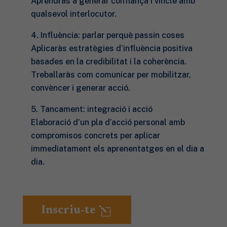
Aprendràs a generar confiança i vincle amb
qualsevol interlocutor.
4. Influència: parlar perquè passin coses
Aplicaràs estratègies d’influència positiva
basades en la credibilitat i la coherència.
Treballaràs com comunicar per mobilitzar,
convèncer i generar acció.
5. Tancament: integració i acció
Elaboració d’un pla d’acció personal amb
compromisos concrets per aplicar
immediatament els aprenentatges en el dia a
dia.
Inscriu-te