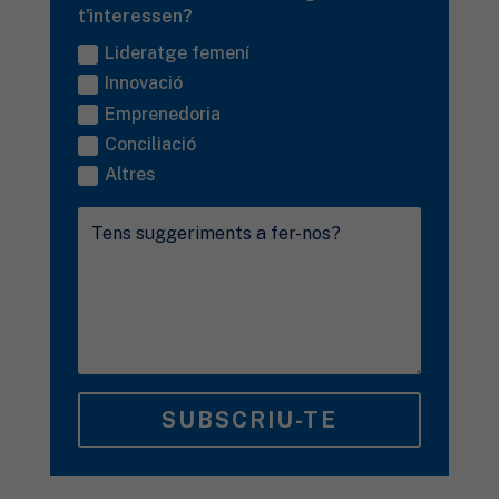
t'interessen?
Lideratge femení
Innovació
Emprenedoria
Conciliació
Altres
SUBSCRIU-TE