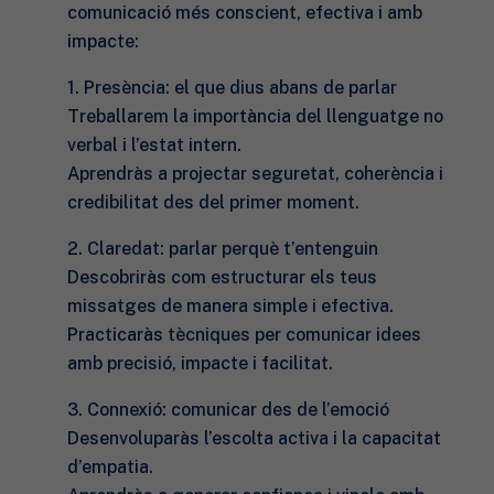
comunicació més conscient, efectiva i amb
impacte:
1. Presència: el que dius abans de parlar
Treballarem la importància del llenguatge no
verbal i l’estat intern.
Aprendràs a projectar seguretat, coherència i
credibilitat des del primer moment.
2. Claredat: parlar perquè t’entenguin
Descobriràs com estructurar els teus
missatges de manera simple i efectiva.
Practicaràs tècniques per comunicar idees
amb precisió, impacte i facilitat.
3. Connexió: comunicar des de l’emoció
Desenvoluparàs l’escolta activa i la capacitat
d’empatia.