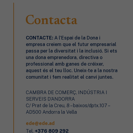
Contacta
CONTACTE:
A l’Espai de la Dona
i
empresa
creiem que el futur empresarial
passa per la diversitat i la inclusió. Si ets
una dona emprenedora, directiva o
professional amb ganes de créixer,
aquest és el teu lloc. Uneix-te a la nostra
comunitat i fem realitat el canvi juntes.
CAMBRA DE COMERÇ, INDÚSTRIA I
SERVEIS D’ANDORRA
C/ Prat de la Creu, 8 – baixos/dptx.107 –
AD500 Andorra la Vella
ede@ede.ad
Tel.
+376 809 292