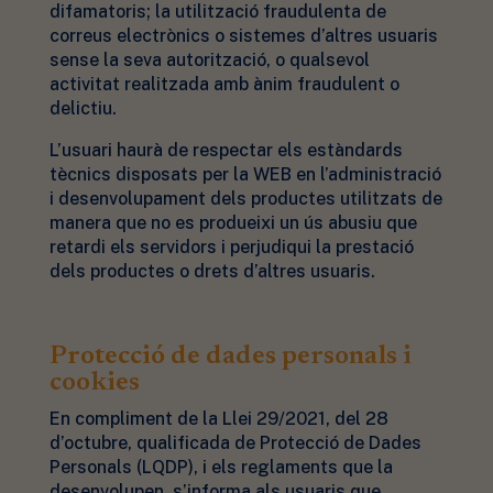
difamatoris; la utilització fraudulenta de
correus electrònics o sistemes d’altres usuaris
sense la seva autorització, o qualsevol
activitat realitzada amb ànim fraudulent o
delictiu.
L’usuari haurà de respectar els estàndards
tècnics disposats per la WEB en l’administració
i desenvolupament dels productes utilitzats de
manera que no es produeixi un ús abusiu que
retardi els servidors i perjudiqui la prestació
dels productes o drets d’altres usuaris.
Protecció de dades personals i
cookies
En compliment de la Llei 29/2021, del 28
d’octubre, qualificada de Protecció de Dades
Personals (LQDP), i els reglaments que la
desenvolupen, s’informa als usuaris que