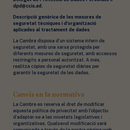
dpd@ccis.ad
.
Descripció genèrica de les mesures de
seguretat tècniques i d’organització
aplicades al tractament de dades
La Cambra disposa d’un sistema intern de
seguretat, amb una xarxa protegida per
diferents mesures de seguretat, amb accessos
restringits a personal autoritzat. A més,
realitza còpies de seguretat diàries per
garantir la seguretat de les dades.
Canvis en la normativa
La Cambra es reserva el dret de modificar
aquesta política de privacitat amb l’objectiu
d’adaptar-se a les novetats legislatives i
organitzatives. Qualsevol modificació serà
comunicada a través de la nostra pàgina web.