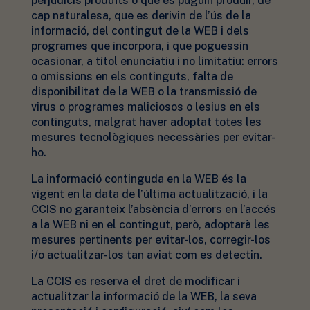
perjudicis produïts o que es puguin produir, de
cap naturalesa, que es derivin de l’ús de la
informació, del contingut de la WEB i dels
programes que incorpora, i que poguessin
ocasionar, a títol enunciatiu i no limitatiu: errors
o omissions en els continguts, falta de
disponibilitat de la WEB o la transmissió de
virus o programes maliciosos o lesius en els
continguts, malgrat haver adoptat totes les
mesures tecnològiques necessàries per evitar-
ho.
La informació continguda en la WEB és la
vigent en la data de l’última actualització, i la
CCIS no garanteix l’absència d’errors en l’accés
a la WEB ni en el contingut, però, adoptarà les
mesures pertinents per evitar-los, corregir-los
i/o actualitzar-los tan aviat com es detectin.
La CCIS es reserva el dret de modificar i
actualitzar la informació de la WEB, la seva