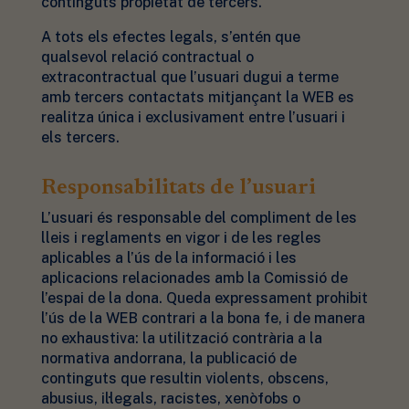
continguts propietat de tercers.
A tots els efectes legals, s’entén que
qualsevol relació contractual o
extracontractual que l’usuari dugui a terme
amb tercers contactats mitjançant la WEB es
realitza única i exclusivament entre l’usuari i
els tercers.
Responsabilitats de l’usuari
L’usuari és responsable del compliment de les
lleis i reglaments en vigor i de les regles
aplicables a l’ús de la informació i les
aplicacions relacionades amb la Comissió de
l’espai de la dona. Queda expressament prohibit
l’ús de la WEB contrari a la bona fe, i de manera
no exhaustiva: la utilització contrària a la
normativa andorrana, la publicació de
continguts que resultin violents, obscens,
abusius, il·legals, racistes, xenòfobs o