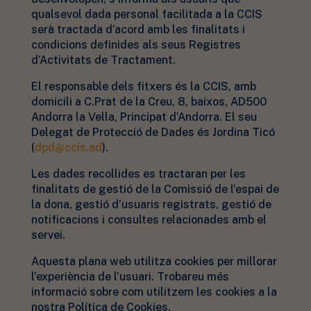
qualsevol dada personal facilitada a la CCIS
serà tractada d’acord amb les finalitats i
condicions definides als seus Registres
d’Activitats de Tractament.
El responsable dels fitxers és la CCIS, amb
domicili a C.Prat de la Creu, 8, baixos, AD500
Andorra la Vella, Principat d’Andorra. El seu
Delegat de Protecció de Dades és Jordina Ticó
(
dpd@ccis.ad
).
Les dades recollides es tractaran per les
finalitats de gestió de la Comissió de l’espai de
la dona, gestió d’usuaris registrats, gestió de
notificacions i consultes relacionades amb el
servei.
Aquesta plana web utilitza cookies per millorar
l’experiència de l’usuari. Trobareu més
informació sobre com utilitzem les cookies a la
nostra Política de Cookies.