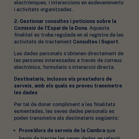
electròniques, i interaccions en esdeveniments
i activitats organitzades.
2. Gestionar consultes i peticions sobre la
Comissió de l’Espai de la Dona
. Aquesta
finalitat es troba regulada en el registre de les
activitats de tractament
Consultes i Suport
.
Les dades personals s’obtenen directament de
les persones interessades a través de correus
electrònics, formularis o interacció directa.
Destinataris, inclosos els prestadors de
serveis, amb els quals es preveu transmetre
les dades
Per tal de donar compliment a les finalitats
esmentades, les seves dades personals es
poden transmetre als destinataris següents:
Proveïdors de serveis de la Cambra
que
hagin de tractar les seves dades en relació