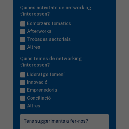
Quines activitats de networking
t'interessen?
Esmorzars temàtics
Afterworks
Trobades sectorials
Altres
Quins temes de networking
t'interessen?
Lideratge femení
Innovació
Emprenedoria
Conciliació
Altres