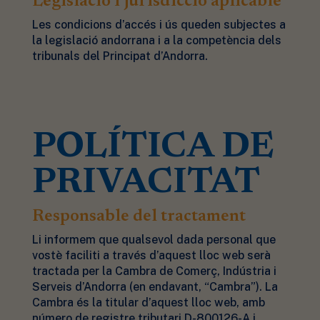
Legislació i jurisdicció aplicable
Les condicions d’accés i ús queden subjectes a
la legislació andorrana i a la competència dels
tribunals del Principat d’Andorra.
POLÍTICA DE
PRIVACITAT
Responsable del tractament
Li informem que qualsevol dada personal que
vostè faciliti a través d’aquest lloc web serà
tractada per la Cambra de Comerç, Indústria i
Serveis d’Andorra (en endavant, “Cambra”). La
Cambra és la titular d’aquest lloc web, amb
número de registre tributari D-800126-A i