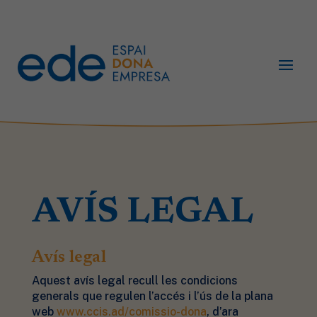
AVÍS LEGAL
Avís legal
Aquest avís legal recull les condicions
generals que regulen l’accés i l’ús de la plana
web
www.ccis.ad/comissio-dona
, d’ara