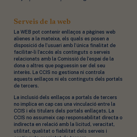
Serveis de la web
La WEB pot contenir enllaços a pàgines web
alienes a la mateixa, els quals es posen a
disposició de l’usuari amb l’única finalitat de
facilitar-li l’accés als continguts o serveis
relacionats amb la Comissió de l’espai de la
dona o altres que poguessin ser del seu
interès. La CCIS no gestiona ni controla
aquests enllaços ni els continguts dels portals
de tercers.
La inclusió dels enllaços a portals de tercers
no implica en cap cas una vinculació entre la
CCIS i els titulars dels portals enllaçats. La
CCIS no assumeix cap responsabilitat directa o
indirecta en relació amb la licitud, veracitat,
utilitat, qualitat o fiabilitat dels serveis i