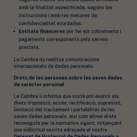
amb la finalitat especificada, segons les
instruccions i amb les mesures de
confidencialitat acordades.
Entitats financeres
per fer els cobraments i
pagaments corresponents pels serveis
prestats.
La Cambra no realitza comunicacions
internacionals de dades personals.
Drets de les persones sobre les seves dades
de caràcter personal
La Cambra li informa que vostè pot exercir els
drets d’oposició, accés, rectificació, supressió,
limitació del tractament i portabilitat de les
seves dades personals, així com altres drets
reconeguts per la normativa vigent, mitjançant
una sol·licitud escrita adreçada al nostre
Delegat de Protecció de Dades Personals
a