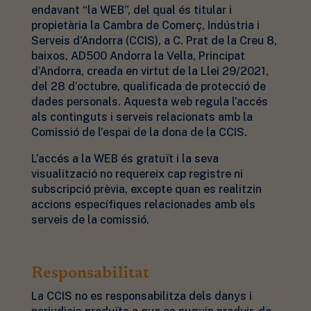
endavant “la WEB”, del qual és titular i
propietària la Cambra de Comerç, Indústria i
Serveis d’Andorra (CCIS), a C. Prat de la Creu 8,
baixos, AD500 Andorra la Vella, Principat
d’Andorra, creada en virtut de la Llei 29/2021,
del 28 d’octubre, qualificada de protecció de
dades personals. Aquesta web regula l’accés
als continguts i serveis relacionats amb la
Comissió de l’espai de la dona de la CCIS.
L’accés a la WEB és gratuït i la seva
visualització no requereix cap registre ni
subscripció prèvia, excepte quan es realitzin
accions específiques relacionades amb els
serveis de la comissió.
Responsabilitat
La CCIS no es responsabilitza dels danys i