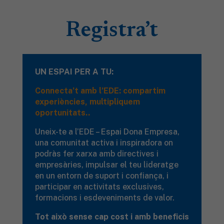
Registra’t
UN ESPAI PER A TU:
Connecta’t amb l’EDE: compartim
experiències, multipliquem
oportunitats..
Uneix-te a l’EDE – Espai Dona Empresa,
una comunitat activa i inspiradora on
podràs fer xarxa amb directives i
empresàries, impulsar el teu lideratge
en un entorn de suport i confiança, i
participar en activitats exclusives,
formacions i esdeveniments de valor.
Tot això sense cap cost i amb beneficis