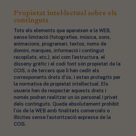
Propietat intel·lectual sobre els
continguts
Tots els elements que apareixen a la WEB,
sense limitació (fotografies, música, sons,
animacions, programari, textos, noms de
domini, marques, informació i contingut
recopilats, etc.), així com l’estructura, el
disseny gràfic i el codi font són propietat de la
CCIS, o de tercers que li han cedit els
corresponents drets d’ús, i estan protegits per
la normativa de propietat intel·lectual. Els
usuaris han de respectar aquests drets i
només podran realitzar un ús personal i privat
dels continguts. Queda absolutament prohibit
l’ús de la WEB amb finalitats comercials o
il·lícites sense l’autorització expressa de la
CCIS.