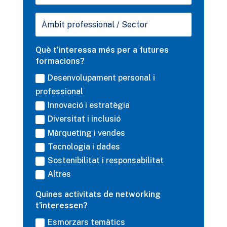
Què t’interessa més per a futures
formacions?
Desenvolupament personal i
professional
Innovació i estratègia
Diversitat i inclusió
Màrqueting i vendes
Tecnologia i dades
Sostenibilitat i responsabilitat
Altres
Quines activitats de networking
t'interessen?
Esmorzars temàtics