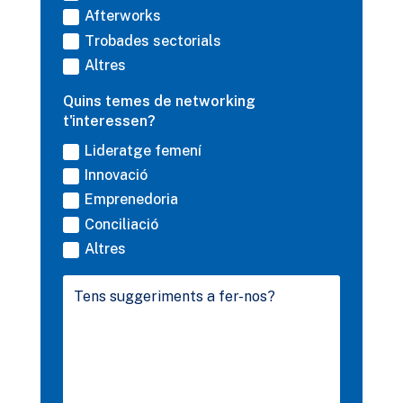
Afterworks
Trobades sectorials
Altres
Quins temes de networking
t'interessen?
Lideratge femení
Innovació
Emprenedoria
Conciliació
Altres