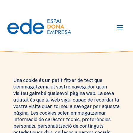
Una cookie és un petit fitxer de text que
s’emmagatzema al vostre navegador quan
visiteu gairebé qualsevol pàgina web. La seva
utilitat és que la web sigui capaç de recordar la
vostra visita quan torneu a navegar per aquesta
pàgina. Les cookies solen emmagatzemar
informació de caràcter tècnic, preferències
personals, personalització de continguts,
estadístiques d’ús, enllaços a xarxes socials,