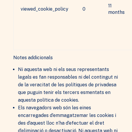
11
viewed_cookie_policy
0
months
Notes addicionals
Ni aquesta web ni els seus representants
legals es fan responsables ni del contingut ni
de la veracitat de les polítiques de privadesa
que puguin tenir els tercers esmentats en
aquesta política de cookies.
Els navegadors web són les eines
encarregades d’emmagatzemar les cookies i
des d’aquest lloc n’ha d’efectuar el dret
d’eliminació o desactivació. Ni aquesta web ni