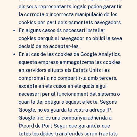
els seus representants legals poden garantir
la correcta o incorrecta manipulació de les
cookies per part dels esmentats navegadors.
En alguns casos és necessari instal·lar
cookies perquè el navegador no oblidi la seva
decisió de no acceptar-les.
En el cas de les cookies de Google Analytics,
aquesta empresa emmagatzema les cookies
en servidors situats als Estats Units i es
compromet a no compartir-la amb tercers,
excepte en els casos en els quals sigui
necessari per al funcionament del sistema o
quan la llei obligui a aquest efecte. Segons
Google, no es guarda la vostra adreça IP.
Google Inc. és una companyia adherida a
l’Acord de Port Segur que garanteix que
totes les dades transferides seran tractats