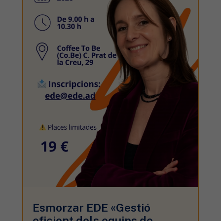
Esmorzar EDE «Gestió
eficient dels equips de