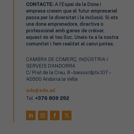
CONTACTE:
A l’Espai de la Dona
i
empresa
creiem que el futur empresarial
passa per la diversitat i la inclusió. Si ets
una dona emprenedora, directiva o
professional amb ganes de créixer,
aquest és el teu lloc. Uneix-te a la nostra
comunitat i fem realitat el canvi juntes.
CAMBRA DE COMERÇ, INDÚSTRIA I
SERVEIS D’ANDORRA
C/ Prat de la Creu, 8 – baixos/dptx.107 –
AD500 Andorra la Vella
ede@ede.ad
Tel.
+376 809 292