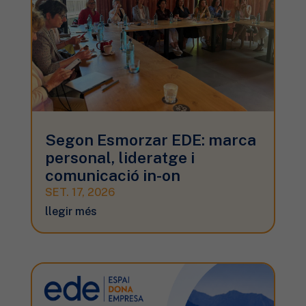
Segon Esmorzar EDE: marca
personal, lideratge i
comunicació in-on
SET. 17, 2026
llegir més