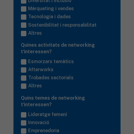
Diversitat i inclusió
Màrqueting i vendes
Tecnologia i dades
Sostenibilitat i responsabilitat
Altres
Quines activitats de networking
t'interessen?
Esmorzars temàtics
Afterworks
Trobades sectorials
Altres
Quins temes de networking
t'interessen?
Lideratge femení
Innovació
Emprenedoria