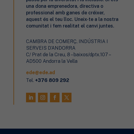
una dona emprenedora, directiva o
professional amb ganes de créixer,
aquest és el teu lloc. Uneix-te a la nostra
comunitat i fem realitat el canvi juntes.
CAMBRA DE COMERÇ, INDÚSTRIA I
SERVEIS D’ANDORRA
C/ Prat de la Creu, 8 – baixos/dptx.107 –
AD500 Andorra la Vella
ede@ede.ad
Tel.
+376 809 292