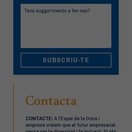
SUBSCRIU-TE
Contacta
CONTACTE:
A l’Espai de la Dona
i
empresa
creiem que el futur empresarial
passa per la diversitat i la inclusió. Si ets