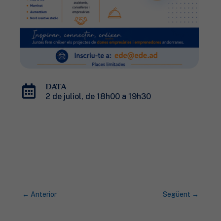

DATA
2 de juliol, de 18h00 a 19h30
←
Anterior
Següent
→