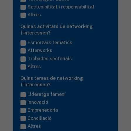
Sostenibilitat i responsabilitat
Altres
Quines activitats de networking
t'interessen?
Esmorzars temàtics
Afterworks
Trobades sectorials
Altres
Quins temes de networking
t'interessen?
Lideratge femení
Innovació
Emprenedoria
Conciliació
Altres