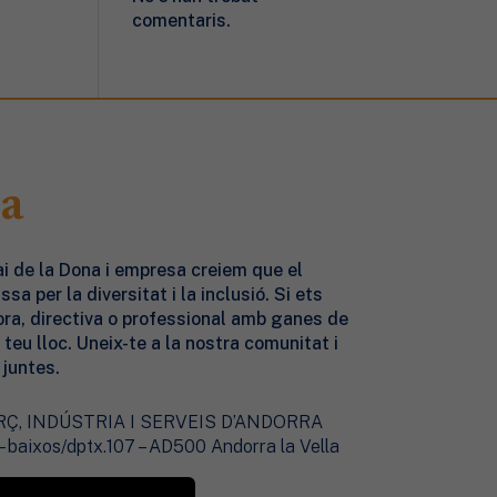
comentaris.
a
ai de la Dona
i empresa
creiem que el
sa per la diversitat i la inclusió. Si ets
a, directiva o professional amb ganes de
 teu lloc. Uneix-te a la nostra comunitat i
 juntes.
, INDÚSTRIA I SERVEIS D’ANDORRA
 – baixos/dptx.107 – AD500 Andorra la Vella