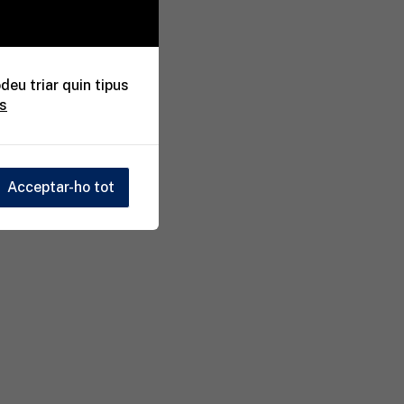
deu triar quin tipus
es
Acceptar-ho tot