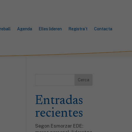
reball
Agenda
Elles lideren
Registra’t
Contacta
Cerca
Entradas
recientes
Segon Esmorzar EDE: